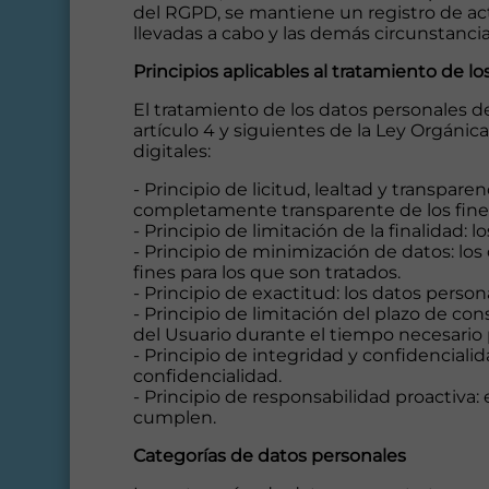
del RGPD, se mantiene un registro de act
llevadas a cabo y las demás circunstanci
Principios aplicables al tratamiento de l
El tratamiento de los datos personales de
artículo 4 y siguientes de la Ley Orgánic
digitales:
- Principio de licitud, lealtad y transpa
completamente transparente de los fines 
- Principio de limitación de la finalidad:
- Principio de minimización de datos: lo
fines para los que son tratados.
- Principio de exactitud: los datos perso
- Principio de limitación del plazo de co
del Usuario durante el tiempo necesario p
- Principio de integridad y confidenciali
confidencialidad.
- Principio de responsabilidad proactiva:
cumplen.
Categorías de datos personales