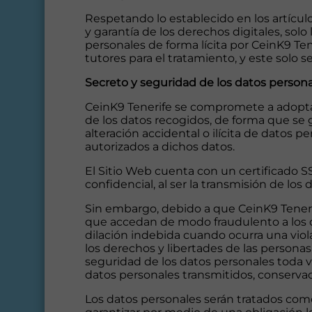
Respetando lo establecido en los artícul
y garantía de los derechos digitales, so
personales de forma lícita por CeinK9 Ten
tutores para el tratamiento, y este solo s
Secreto y seguridad de los datos person
CeinK9 Tenerife se compromete a adoptar 
de los datos recogidos, de forma que se g
alteración accidental o ilícita de datos 
autorizados a dichos datos.
El Sitio Web cuenta con un certificado S
confidencial, al ser la transmisión de los
Sin embargo, debido a que CeinK9 Tenerif
que accedan de modo fraudulento a los d
dilación indebida cuando ocurra una viol
los derechos y libertades de las personas 
seguridad de los datos personales toda vi
datos personales transmitidos, conservad
Los datos personales serán tratados com