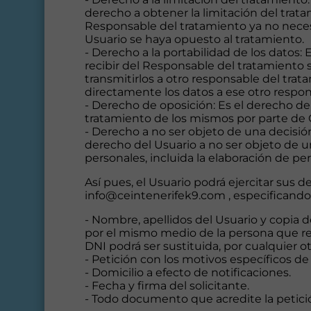
derecho a obtener la limitación del trata
Responsable del tratamiento ya no necesi
Usuario se haya opuesto al tratamiento.
- Derecho a la portabilidad de los datos
recibir del Responsable del tratamiento
transmitirlos a otro responsable del tra
directamente los datos a ese otro respon
- Derecho de oposición: Es el derecho del
tratamiento de los mismos por parte de 
- Derecho a no ser objeto de una decisió
derecho del Usuario a no ser objeto de 
personales, incluida la elaboración de perf
Así pues, el Usuario podrá ejercitar sus
info@ceintenerifek9.com , especificando
- Nombre, apellidos del Usuario y copia d
por el mismo medio de la persona que rep
DNI podrá ser sustituida, por cualquier o
- Petición con los motivos específicos de 
- Domicilio a efecto de notificaciones.
- Fecha y firma del solicitante.
- Todo documento que acredite la petici