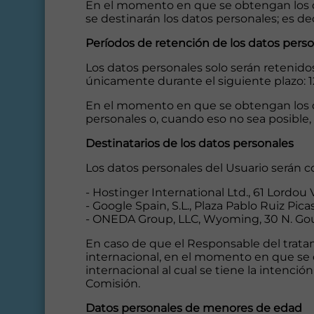
En el momento en que se obtengan los dat
se destinarán los datos personales; es dec
Períodos de retención de los datos pers
Los datos personales solo serán retenido
únicamente durante el siguiente plazo: 12
En el momento en que se obtengan los dat
personales o, cuando eso no sea posible, l
Destinatarios de los datos personales
Los datos personales del Usuario serán c
- Hostinger International Ltd., 61 Lordou
- Google Spain, S.L., Plaza Pablo Ruiz Pica
- ONEDA Group, LLC, Wyoming, 30 N. Gould
En caso de que el Responsable del tratam
internacional, en el momento en que se o
internacional al cual se tiene la intenció
Comisión.
Datos personales de menores de edad