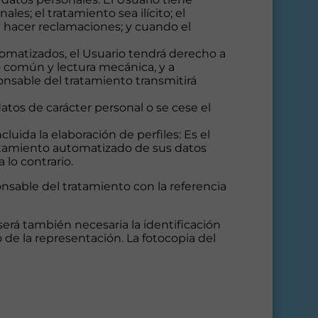
es; el tratamiento sea ilícito; el
a hacer reclamaciones; y cuando el
tomatizados, el Usuario tendrá derecho a
o común y lectura mecánica, y a
onsable del tratamiento transmitirá
atos de carácter personal o se cese el
uida la elaboración de perfiles: Es el
ratamiento automatizado de sus datos
 lo contrario.
nsable del tratamiento con la referencia
será también necesaria la identificación
de la representación. La fotocopia del