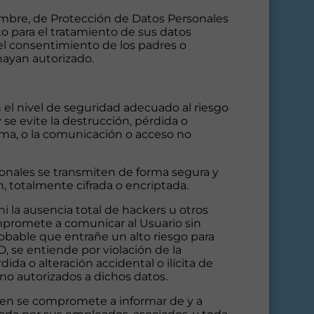
iembre, de Protección de Datos Personales
to para el tratamiento de sus datos
 el consentimiento de los padres o
 hayan autorizado.
 el nivel de seguridad adecuado al riesgo
 se evite la destrucción, pérdida o
orma, o la comunicación o acceso no
sonales se transmiten de forma segura y
ón, totalmente cifrada o encriptada.
 la ausencia total de hackers u otros
mpromete a comunicar al Usuario sin
obable que entrañe un alto riesgo para
D, se entiende por violación de la
da o alteración accidental o ilícita de
no autorizados a dichos datos.
uien se compromete a informar de y a