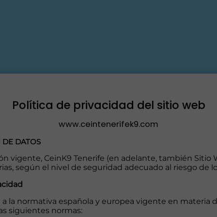
Política de privacidad del sitio web
www.ceintenerifek9.com
N DE DATOS
ión vigente, CeinK9 Tenerife (en adelante, también Siti
ias, según el nivel de seguridad adecuado al riesgo de l
acidad
a a la normativa española y europea vigente en materia 
las siguientes normas: