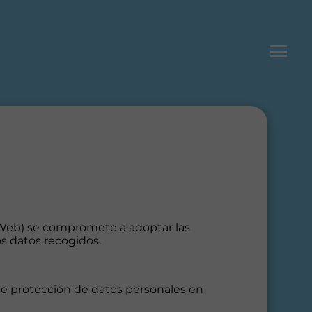
o Web) se compromete a adoptar las
os datos recogidos.
de protección de datos personales en