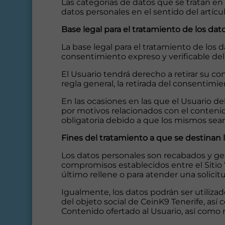
Las categorías de datos que se tratan en
datos personales en el sentido del artícu
Base legal para el tratamiento de los dat
La base legal para el tratamiento de los
consentimiento expreso y verificable del 
El Usuario tendrá derecho a retirar su c
regla general, la retirada del consentimi
En las ocasiones en las que el Usuario deb
por motivos relacionados con el contenid
obligatoria debido a que los mismos sean 
Fines del tratamiento a que se destinan 
Los datos personales son recabados y gesti
compromisos establecidos entre el Sitio 
último rellene o para atender una solicit
Igualmente, los datos podrán ser utilizad
del objeto social de CeinK9 Tenerife, as
Contenido ofertado al Usuario, así como 