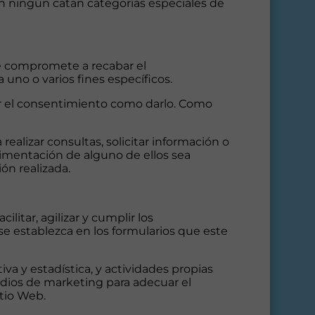
En ningún catan categorías especiales de
se compromete a recabar el
 uno o varios fines específicos.
rar el consentimiento como darlo. Como
realizar consultas, solicitar información o
limentación de alguno de ellos sea
ón realizada.
litar, agilizar y cumplir los
se establezca en los formularios que este
va y estadística, y actividades propias
udios de marketing para adecuar el
itio Web.