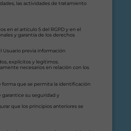
dades, las actividades de tratamiento
os en el artículo 5 del RGPD y en el
onales y garantía de los derechos
el Usuario previa información
os, explícitos y legítimos.
tamente necesarios en relación con los
e forma que se permita la identificación
e garantice su seguridad y
urar que los principios anteriores se