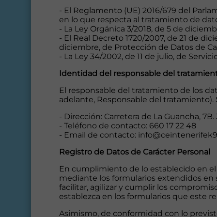
- El Reglamento (UE) 2016/679 del Parlame
en lo que respecta al tratamiento de dato
- La Ley Orgánica 3/2018, de 5 de diciem
- El Real Decreto 1720/2007, de 21 de dic
diciembre, de Protección de Datos de Ca
- La Ley 34/2002, de 11 de julio, de Servi
Identidad del responsable del tratamien
El responsable del tratamiento de los dat
adelante, Responsable del tratamiento). 
- Dirección: Carretera de La Guancha, 7B.
- Teléfono de contacto: 660 17 22 48
- Email de contacto: info@ceintenerifek
Registro de Datos de Carácter Personal
En cumplimiento de lo establecido en el
mediante los formularios extendidos en s
facilitar, agilizar y cumplir los comprom
establezca en los formularios que este re
Asimismo, de conformidad con lo previsto