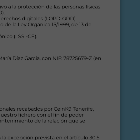
vo a la protección de las personas físicas
).
 derechos digitales (LOPD-GDD).
o de la Ley Orgánica 15/1999, de 13 de
ónico (LSSI-CE).
María Díaz García, con NIF: 78725679-Z (en
onales recabados por CeinK9 Tenerife,
estro fichero con el fin de poder
mantenimiento de la relación que se
a excepción prevista en el artículo 30.5