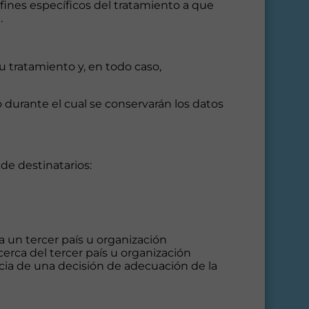
fines específicos del tratamiento a que
.
u tratamiento y, en todo caso,
 durante el cual se conservarán los datos
de destinatarios:
a un tercer país u organización
erca del tercer país u organización
encia de una decisión de adecuación de la